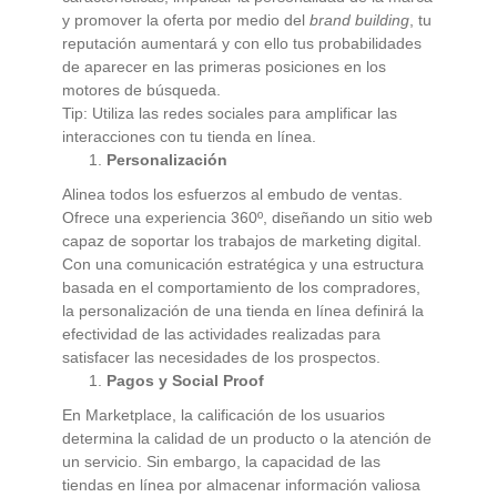
y promover la oferta por medio del
brand building
, tu
reputación aumentará y con ello tus probabilidades
de aparecer en las primeras posiciones en los
motores de búsqueda.
Tip: Utiliza las redes sociales para amplificar las
interacciones con tu tienda en línea.
Personalización
Alinea todos los esfuerzos al embudo de ventas.
Ofrece una experiencia 360º, diseñando un sitio web
capaz de soportar los trabajos de marketing digital.
Con una comunicación estratégica y una estructura
basada en el comportamiento de los compradores,
la personalización de una tienda en línea definirá la
efectividad de las actividades realizadas para
satisfacer las necesidades de los prospectos.
Pagos y Social Proof
En Marketplace, la calificación de los usuarios
determina la calidad de un producto o la atención de
un servicio. Sin embargo, la capacidad de las
tiendas en línea por almacenar información valiosa