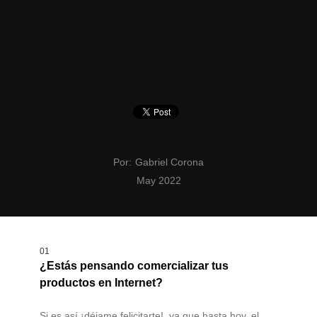
Por:
Gabriel Corona
May 2022
01
¿Estás pensando comercializar tus
productos en Internet?
Si es así ¡déjame felicitarte!, ya que hasta hoy, el