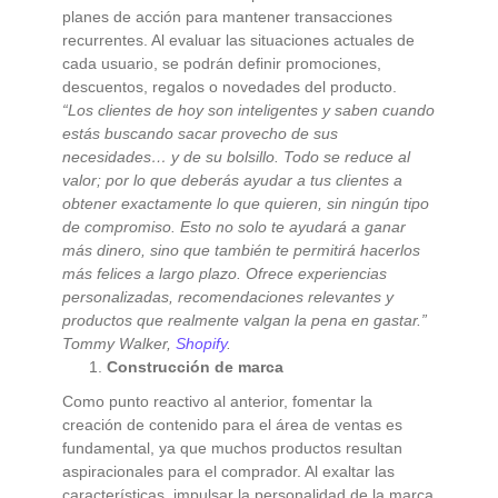
planes de acción para mantener transacciones
recurrentes. Al evaluar las situaciones actuales de
cada usuario, se podrán definir promociones,
descuentos, regalos o novedades del producto.
“Los clientes de hoy son inteligentes y saben cuando
estás buscando sacar provecho de sus
necesidades… y de su bolsillo. Todo se reduce al
valor; por lo que deberás ayudar a tus clientes a
obtener exactamente lo que quieren, sin ningún tipo
de compromiso. Esto no solo te ayudará a ganar
más dinero, sino que también te permitirá hacerlos
más felices a largo plazo. Ofrece experiencias
personalizadas, recomendaciones relevantes y
productos que realmente valgan la pena en gastar.”
Tommy Walker,
Shopify
.
Construcción de marca
Como punto reactivo al anterior, fomentar la
creación de contenido para el área de ventas es
fundamental, ya que muchos productos resultan
aspiracionales para el comprador. Al exaltar las
características, impulsar la personalidad de la marca