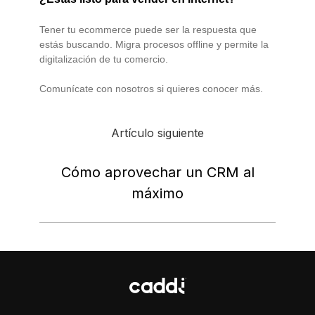
Tener tu ecommerce puede ser la respuesta que
estás buscando. Migra procesos offline y permite la
digitalización de tu comercio.
Comunícate con nosotros si quieres conocer más.
Artículo siguiente
Cómo aprovechar un CRM al
máximo